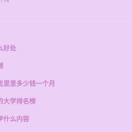
个月
么好处
频
克里里多少钱一个月
的大学排名榜
学什么内容