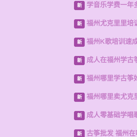
学音乐学费一年
新
福州尤克里里培
新
福州K歌培训速
新
成人在福州学古
新
福州哪里学古筝
新
福州哪里卖尤克
新
成人零基础学唱
新
古筝批发 福州
新