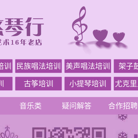
培训
民族唱法培训
美声唱法培训
架子
训
古筝培训
小提琴培训
尤克里
音乐类
疑问解答
合作招聘