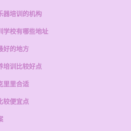
乐器培训的机构
训学校有哪些地址
最好的地方
养培训比较好点
克里里合适
比较便宜点
案