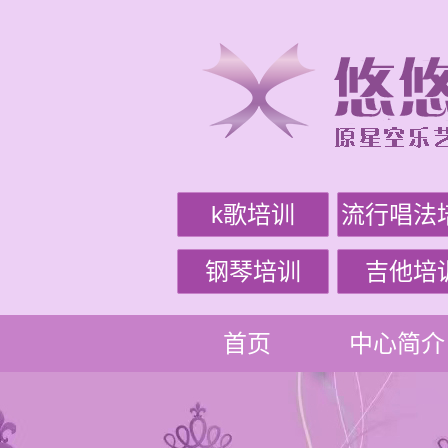
k歌培训
流行唱法
钢琴培训
吉他培
首页
中心简介