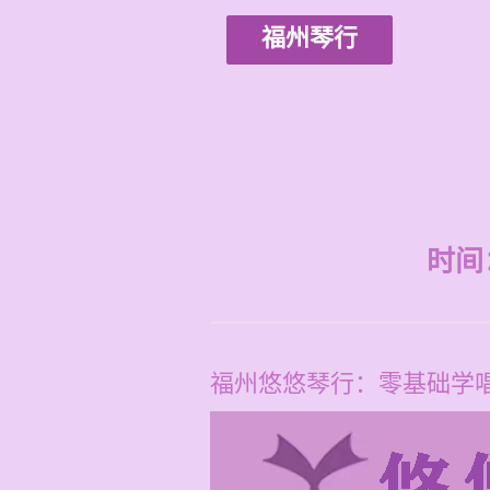
福州琴行
时间：2
福州悠悠琴行：零基础学