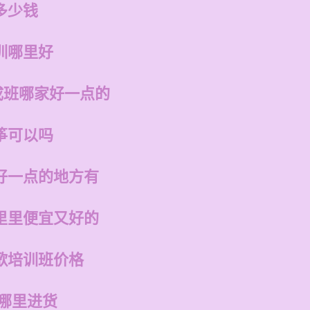
多少钱
训哪里好
成班哪家好一点的
筝可以吗
好一点的地方有
里里便宜又好的
歌培训班价格
在哪里进货