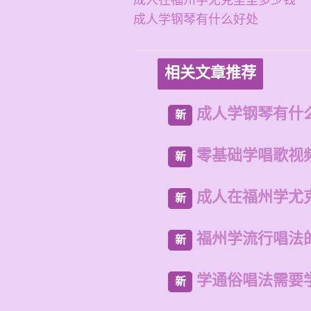
成人在福州学尤克里里多少钱一
成人学钢琴有什么好处
相关文章推荐
成人学钢琴有什
新
零基础学唱歌视
新
成人在福州学尤
新
福州学流行唱法
新
学通俗唱法需要
新