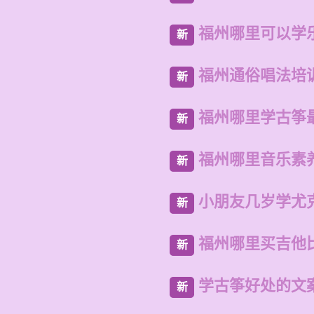
福州哪里可以学
新
福州通俗唱法培
新
福州哪里学古筝
新
福州哪里音乐素
新
小朋友几岁学尤
新
福州哪里买吉他
新
学古筝好处的文
新