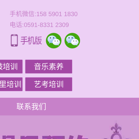
手机微信:158 5901 1830
电话:0591-8331 2309
鼓培训
音乐素养
里培训
艺考培训
联系我们