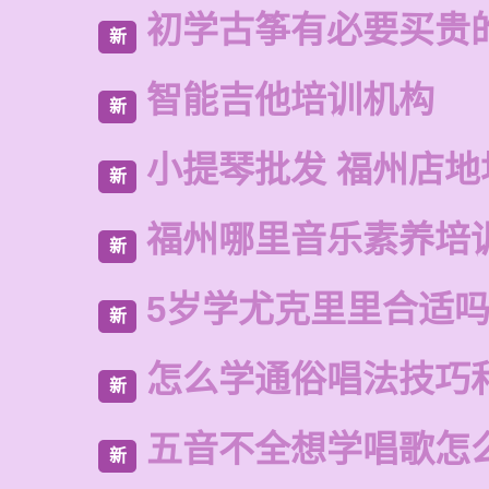
初学古筝有必要买贵
新
智能吉他培训机构
新
小提琴批发 福州店地
新
福州哪里音乐素养培
新
5岁学尤克里里合适
新
怎么学通俗唱法技巧
新
五音不全想学唱歌怎
新