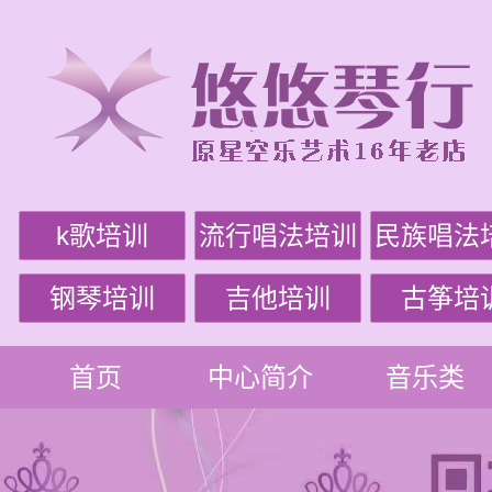
k歌培训
流行唱法培训
民族唱法
钢琴培训
吉他培训
古筝培
首页
中心简介
音乐类