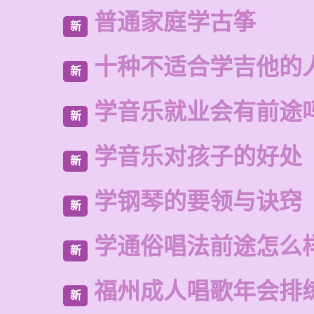
普通家庭学古筝
新
十种不适合学吉他的
新
学音乐就业会有前途
新
学音乐对孩子的好处
新
学钢琴的要领与诀窍
新
学通俗唱法前途怎么
新
福州成人唱歌年会排
新