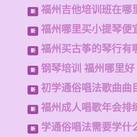
福州吉他培训班在哪
新
福州哪里买小提琴便
新
福州买古筝的琴行有
新
钢琴培训 福州哪里好
新
初学通俗唱法歌曲曲
新
福州成人唱歌年会排
新
学通俗唱法需要学什
新