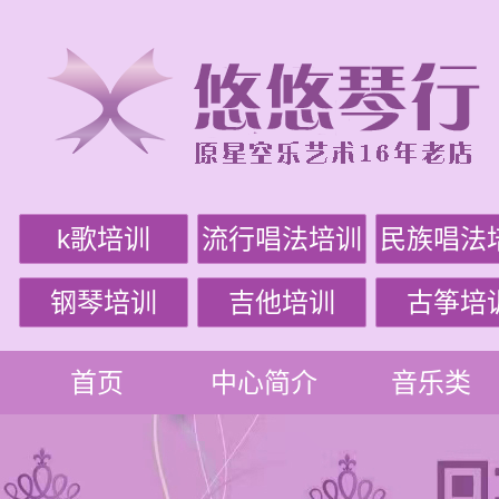
k歌培训
流行唱法培训
民族唱法
钢琴培训
吉他培训
古筝培
首页
中心简介
音乐类