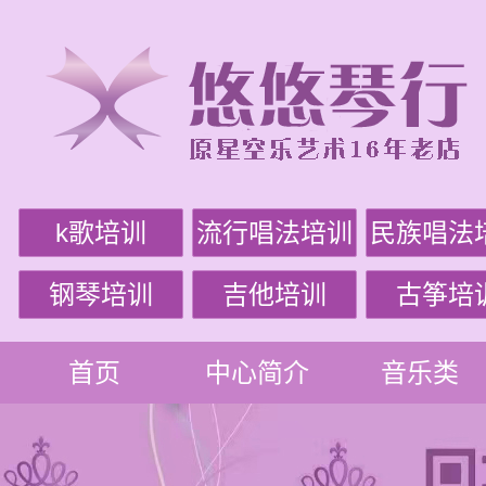
k歌培训
流行唱法培训
民族唱法
钢琴培训
吉他培训
古筝培
首页
中心简介
音乐类