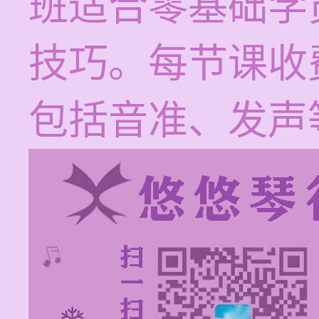
班适合零基础学
技巧。每节课收费
包括音准、发声