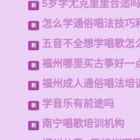
5岁学尤克里里合适
新
怎么学通俗唱法技巧
新
五音不全想学唱歌怎
新
福州哪里买古筝好一
新
福州成人通俗唱法培
新
学音乐有前途吗
新
南宁唱歌培训机构
新