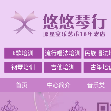
k歌培训
流行唱法培训
民族唱法
钢琴培训
吉他培训
古筝培
首页
中心简介
音乐类