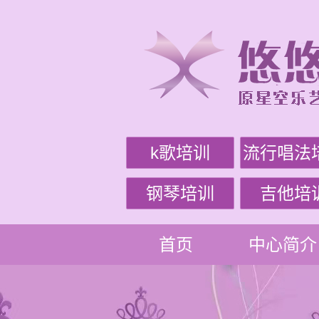
k歌培训
流行唱法
钢琴培训
吉他培
首页
中心简介