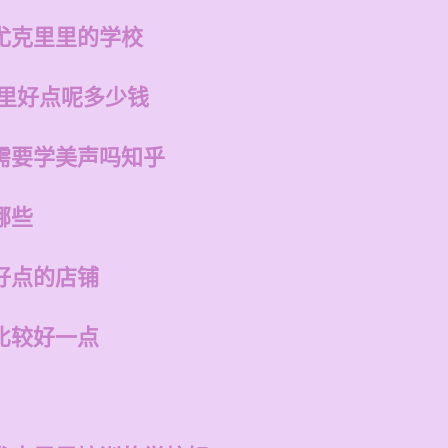
尤克里里的学校
哪里好点呢多少钱
需要学美声吗知乎
哪些
好点的店铺
比较好一点