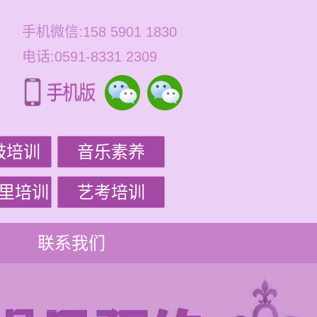
手机微信:158 5901 1830
电话:0591-8331 2309
鼓培训
音乐素养
里培训
艺考培训
联系我们