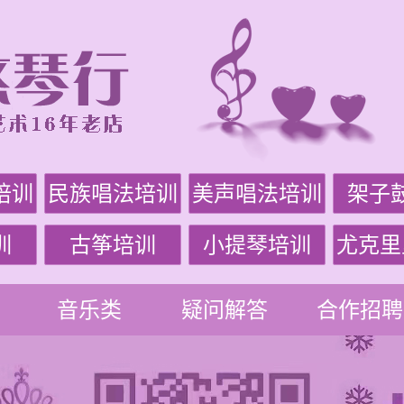
培训
民族唱法培训
美声唱法培训
架子
训
古筝培训
小提琴培训
尤克里
音乐类
疑问解答
合作招聘