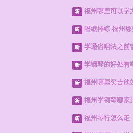
福州哪里可以学
新
唱歌排练 福州
新
学通俗唱法之前
新
学钢琴的好处有
新
福州哪里买吉他
新
福州学钢琴哪家
新
福州琴行怎么走
新