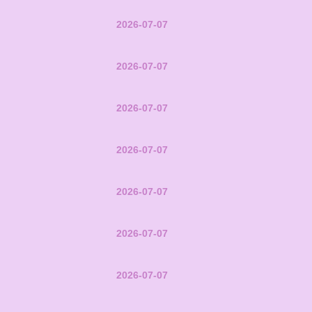
2026-07-07
2026-07-07
2026-07-07
2026-07-07
2026-07-07
2026-07-07
2026-07-07