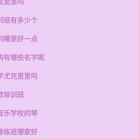
克里里吗
训班有多少个
训哪里好一点
构有哪些名字呢
学尤克里里吗
歌培训班
音乐学校的琴
排练班哪家好