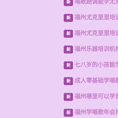
唱歌跑调能学尤
新
福州尤克里里培
新
福州尤克里里培
新
福州乐器培训机
新
七八岁的小孩能
新
成人零基础学唱
新
福州哪里可以学
新
福州学唱歌年会
新