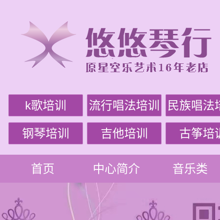
k歌培训
流行唱法培训
民族唱法
钢琴培训
吉他培训
古筝培
首页
中心简介
音乐类