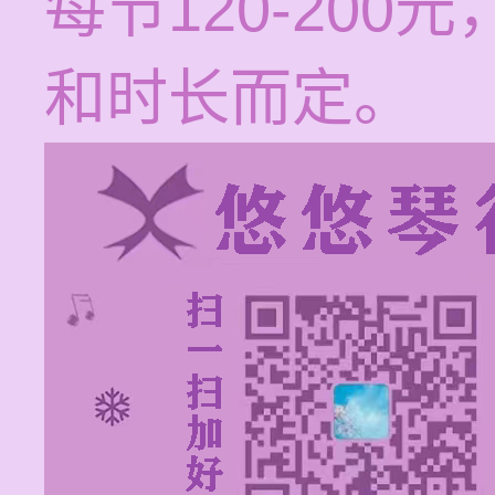
每节120-20
和时长而定。