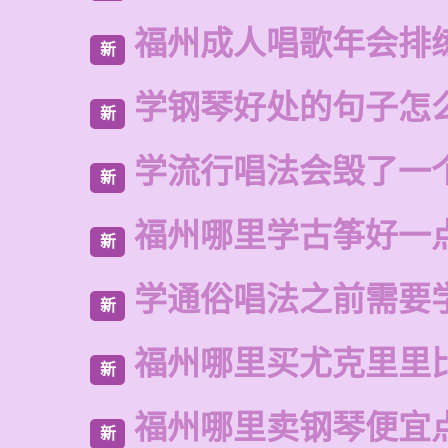
福州成人唱歌年会排
新
学钢琴好处的句子怎
新
学流行唱法会毁了一
新
福州哪里学古筝好一
新
学通俗唱法之前需要
新
福州哪里买尤克里里
新
福州哪里卖钢琴便宜
新