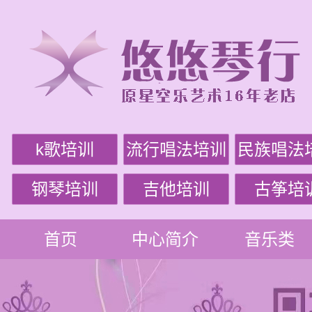
k歌培训
流行唱法培训
民族唱法
钢琴培训
吉他培训
古筝培
首页
中心简介
音乐类