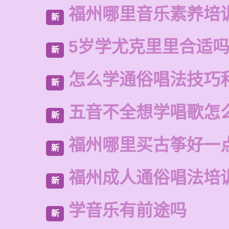
福州哪里音乐素养培
新
5岁学尤克里里合适
新
怎么学通俗唱法技巧
新
五音不全想学唱歌怎
新
福州哪里买古筝好一
新
福州成人通俗唱法培
新
学音乐有前途吗
新