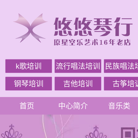
k歌培训
流行唱法培训
民族唱法
钢琴培训
吉他培训
古筝培
首页
中心简介
音乐类