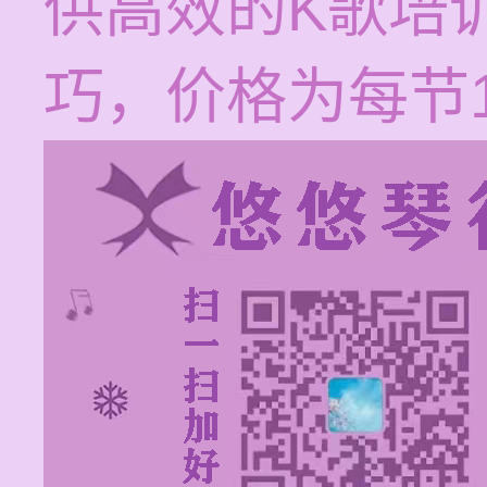
供高效的K歌培
巧，价格为每节12