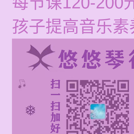
每节课120-2
孩子提高音乐素