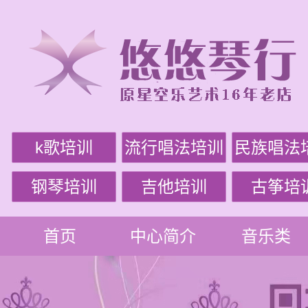
k歌培训
流行唱法培训
民族唱法
钢琴培训
吉他培训
古筝培
首页
中心简介
音乐类