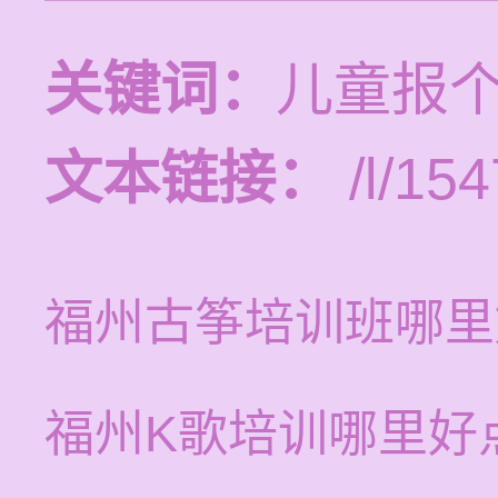
关键词：
儿童报
文本链接：
/l/154
福州古筝培训班哪里
福州K歌培训哪里好