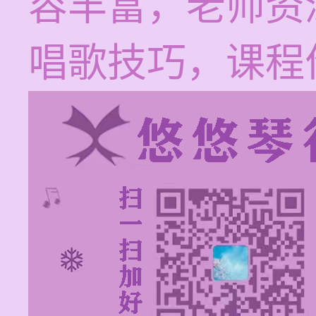
容丰富，老师资
唱歌技巧，课程价