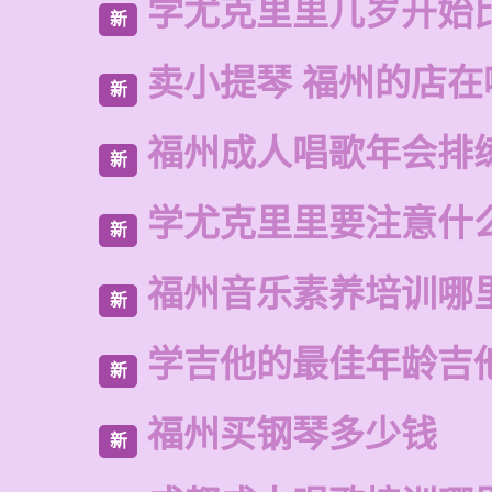
学尤克里里几岁开始
新
卖小提琴 福州的店在
新
福州成人唱歌年会排
新
学尤克里里要注意什
新
福州音乐素养培训哪
新
学吉他的最佳年龄吉
新
福州买钢琴多少钱
新