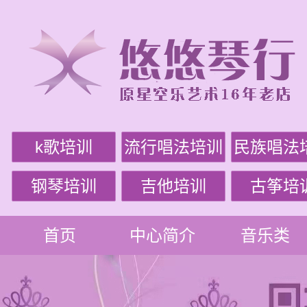
k歌培训
流行唱法培训
民族唱法
钢琴培训
吉他培训
古筝培
首页
中心简介
音乐类