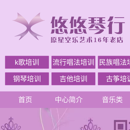
k歌培训
流行唱法培训
民族唱法
钢琴培训
吉他培训
古筝培
首页
中心简介
音乐类