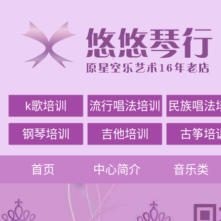
k歌培训
流行唱法培训
民族唱法
钢琴培训
吉他培训
古筝培
首页
中心简介
音乐类