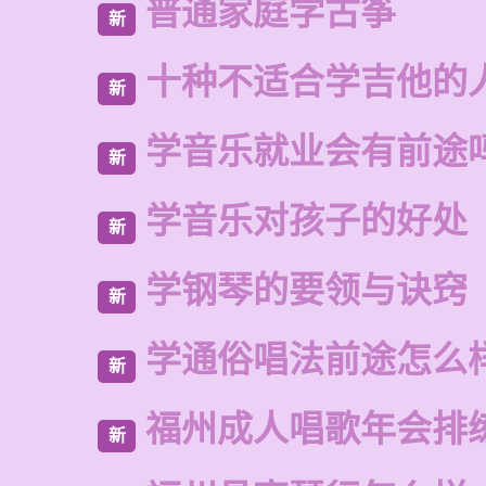
普通家庭学古筝
新
十种不适合学吉他的
新
学音乐就业会有前途
新
学音乐对孩子的好处
新
学钢琴的要领与诀窍
新
学通俗唱法前途怎么
新
福州成人唱歌年会排
新