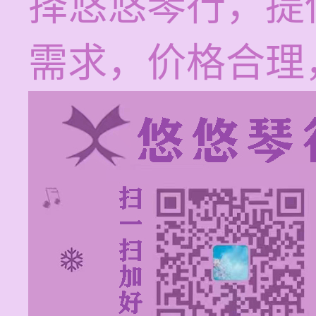
择悠悠琴行，提
需求，价格合理