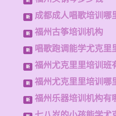
新
成都成人唱歌培训哪
新
福州古筝培训机构
新
唱歌跑调能学尤克里
新
福州尤克里里培训班
新
福州尤克里里培训哪
新
福州乐器培训机构有
新
七八岁的小孩能学尤