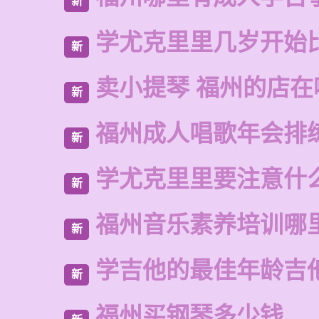
新
学尤克里里几岁开始
新
卖小提琴 福州的店在
新
福州成人唱歌年会排
新
学尤克里里要注意什
新
福州音乐素养培训哪
新
学吉他的最佳年龄吉
新
福州买钢琴多少钱