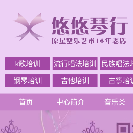
k歌培训
流行唱法培训
民族唱法
钢琴培训
吉他培训
古筝培
首页
中心简介
音乐类