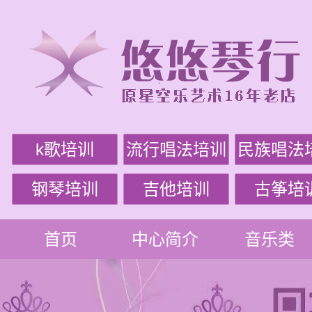
k歌培训
流行唱法培训
民族唱法
钢琴培训
吉他培训
古筝培
首页
中心简介
音乐类