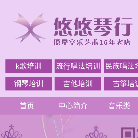
k歌培训
流行唱法培训
民族唱法
钢琴培训
吉他培训
古筝培
首页
中心简介
音乐类