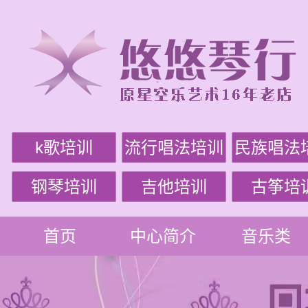
k歌培训
流行唱法培训
民族唱法
钢琴培训
吉他培训
古筝培
首页
中心简介
音乐类