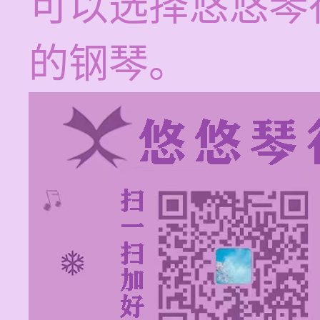
可以选择悠悠琴
的钢琴。