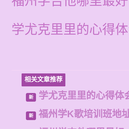
福州学吉他哪里最好
学尤克里里的心得体
相关文章推荐
学尤克里里的心得体
新
福州学K歌培训班地
新