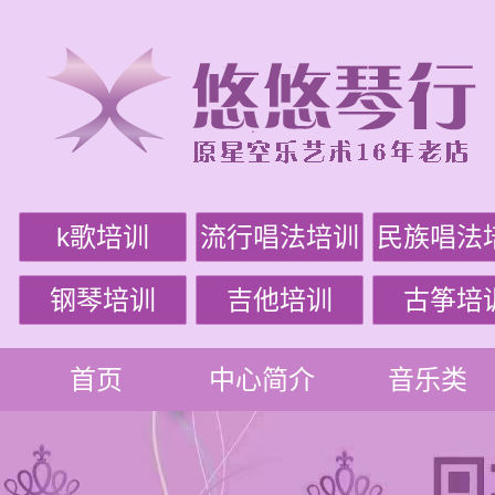
k歌培训
流行唱法培训
民族唱法
钢琴培训
吉他培训
古筝培
首页
中心简介
音乐类