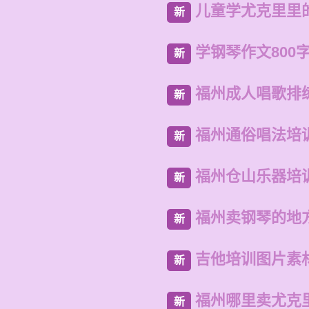
儿童学尤克里里
新
学钢琴作文800
新
福州成人唱歌排
新
福州通俗唱法培
新
福州仓山乐器培
新
福州卖钢琴的地
新
吉他培训图片素
新
福州哪里卖尤克
新