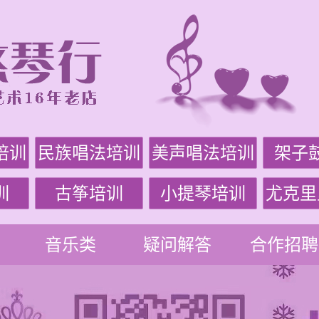
培训
民族唱法培训
美声唱法培训
架子
训
古筝培训
小提琴培训
尤克里
音乐类
疑问解答
合作招聘