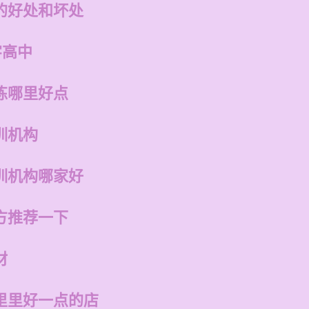
的好处和坏处
字高中
练哪里好点
训机构
训机构哪家好
方推荐一下
材
里里好一点的店