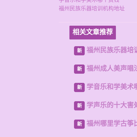
学音乐和学美术哪个费钱
福州民族乐器培训机构地址
相关文章推荐
福州民族乐器培
新
福州成人美声唱
新
学音乐和学美术
新
学声乐的十大害
新
福州哪里学古筝
新