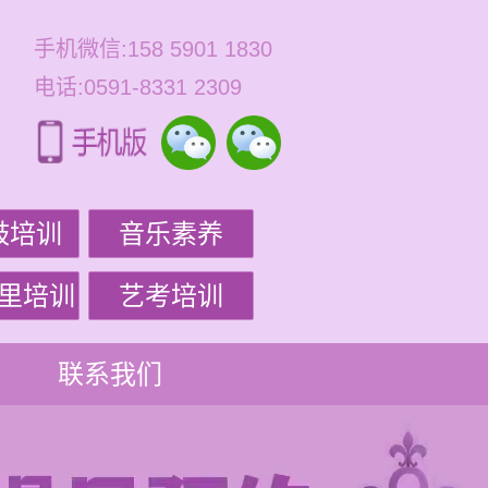
手机微信:158 5901 1830
电话:0591-8331 2309
鼓培训
音乐素养
里培训
艺考培训
联系我们