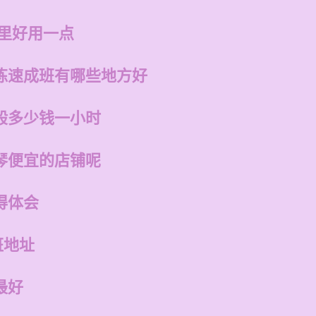
哪里好用一点
练速成班有哪些地方好
般多少钱一小时
琴便宜的店铺呢
得体会
班地址
最好