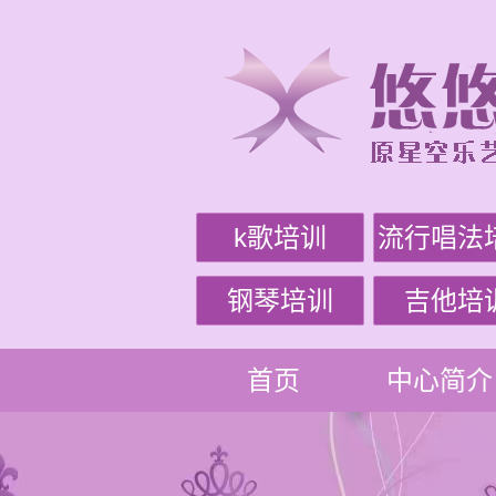
k歌培训
流行唱法
钢琴培训
吉他培
首页
中心简介