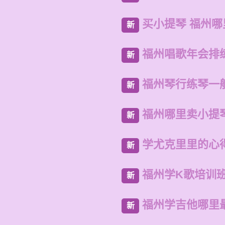
买小提琴 福州
新
福州唱歌年会排
新
福州琴行练琴一
新
福州哪里卖小提
新
学尤克里里的心
新
福州学K歌培训
新
福州学吉他哪里
新