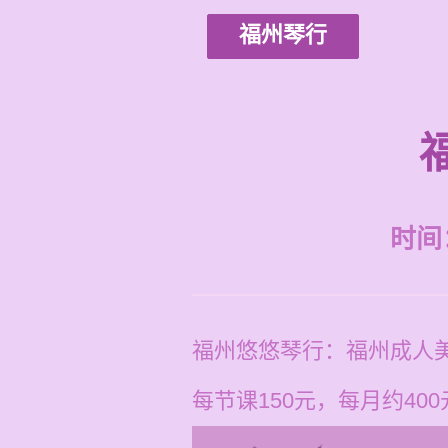
福州琴行
时间：2
福州悠悠琴行：福州成人
每节课150元，每月约400