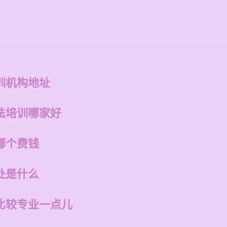
训机构地址
法培训哪家好
哪个费钱
处是什么
比较专业一点儿