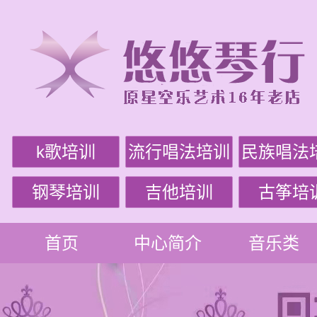
k歌培训
流行唱法培训
民族唱法
钢琴培训
吉他培训
古筝培
首页
中心简介
音乐类