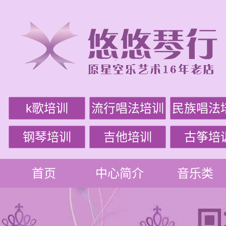
k歌培训
流行唱法培训
民族唱法
钢琴培训
吉他培训
古筝培
首页
中心简介
音乐类