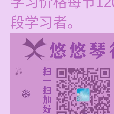
学习价格每节12
段学习者。